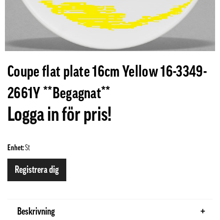
Coupe flat plate 16cm Yellow 16-3349-
2661Y **Begagnat**
Logga in för pris!
Enhet:
St
Registrera dig
Beskrivning