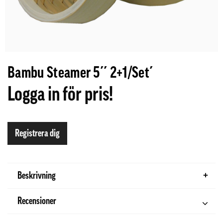
Bambu Steamer 5´´ 2+1/Set´
Logga in för pris!
Registrera dig
Beskrivning
Recensioner