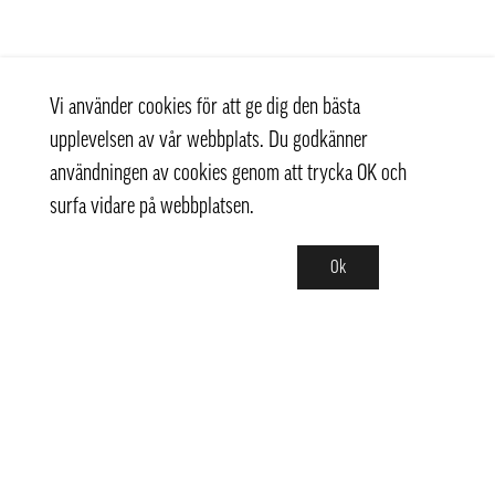
Vi använder cookies för att ge dig den bästa
upplevelsen av vår webbplats. Du godkänner
användningen av cookies genom att trycka OK och
surfa vidare på webbplatsen.
Ok
Kontakt
+ 46 (0) 8 769 07 10
info@thaifoodtrading.se