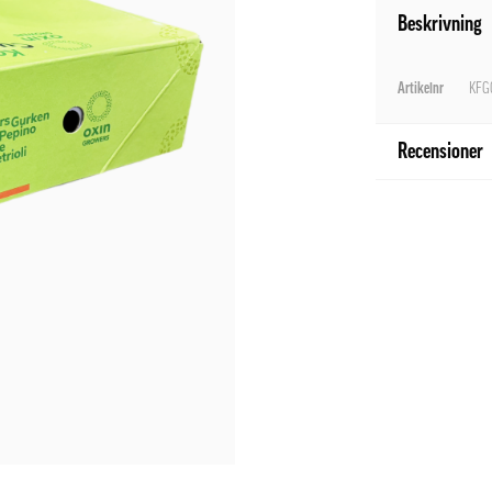
Beskrivning
Artikelnr
KFG0
Recensioner