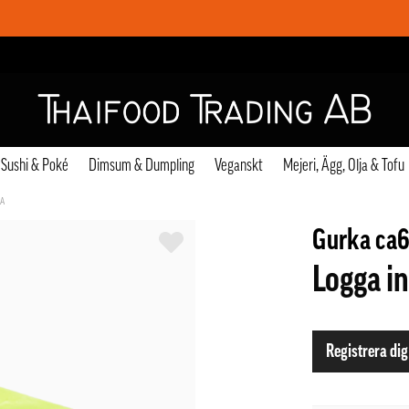
Sushi & Poké
Dimsum & Dumpling
Veganskt
Mejeri, Ägg, Olja & Tofu
NA
Gurka ca6
Logga in
Registrera dig