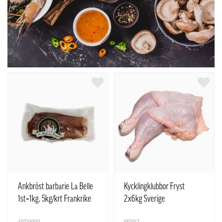
Ankbröst barbarie La Belle
Kycklingklubbor Fryst
1st=1kg. 5kg/krt Frankrike
2x6kg Sverige