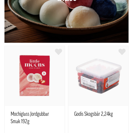
Mochiglass Jordgubbar
Godis Skogsbär 2,24kg
Smak 192g