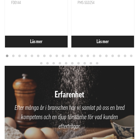
FD0144
PMS-SG0254
Läs mer
Läs mer
Erfarenhet
Efter många år i branschen har vi samlat på oss en bred
kompetens och en djup förståelse för vad kunden
efterfrågar.