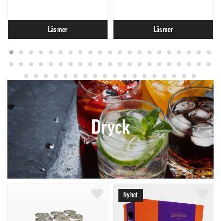
Läs mer
Läs mer
Dryck
Nyhet