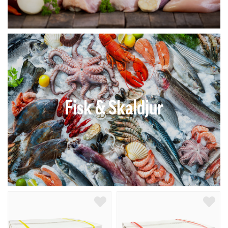
Fisk & Skaldjur