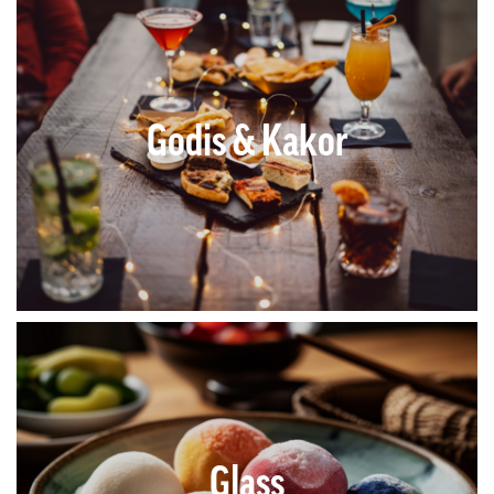
Godis & Kakor
Glass