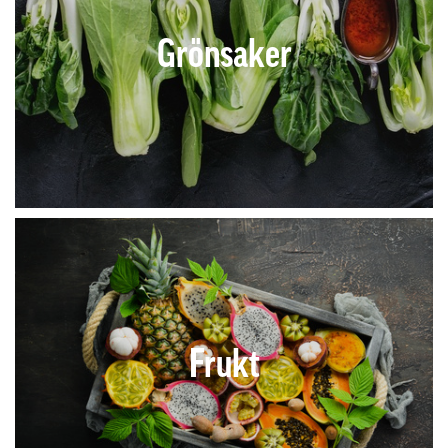
Grönsaker
Frukt