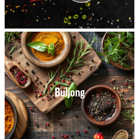
Buljong