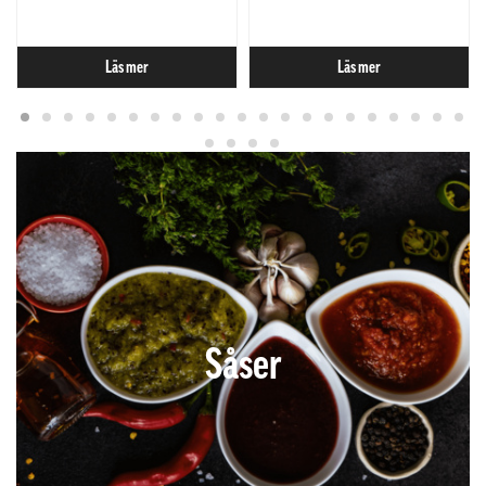
Läs mer
Läs mer
Såser