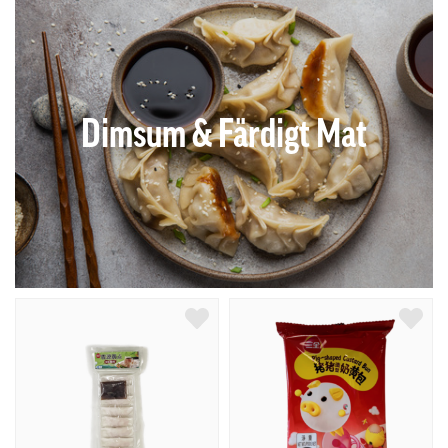
Dimsum & Färdigt Mat