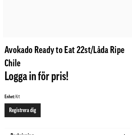
Avokado Ready to Eat 22st/Låda Ripe
Chile
Logga in för pris!
Enhet:
Krt
Registrera dig