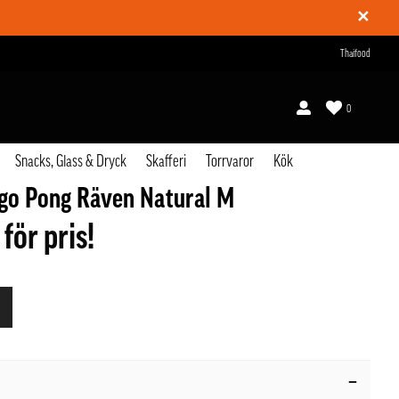
✕
Thaifood
0
Snacks, Glass & Dryck
Skafferi
Torrvaror
Kök
ogo Pong Räven Natural M
 för pris!