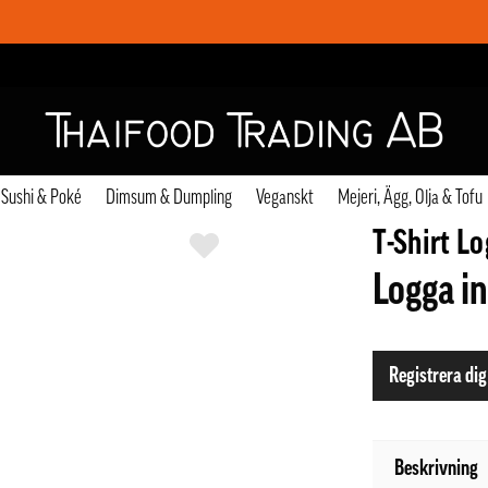
Sushi & Poké
Dimsum & Dumpling
Veganskt
Mejeri, Ägg, Olja & Tofu
T-Shirt L
Logga in
Registrera dig
Beskrivning