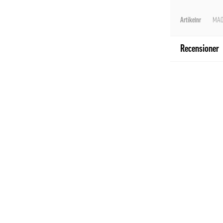
Artikelnr
MA0
Recensioner