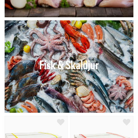
Fisk & Skaldjur