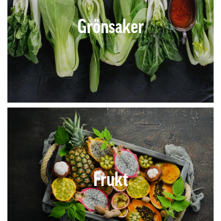
Grönsaker
Frukt