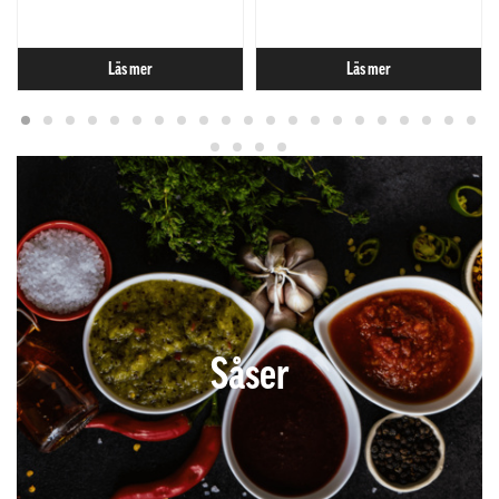
Läs mer
Läs mer
Såser