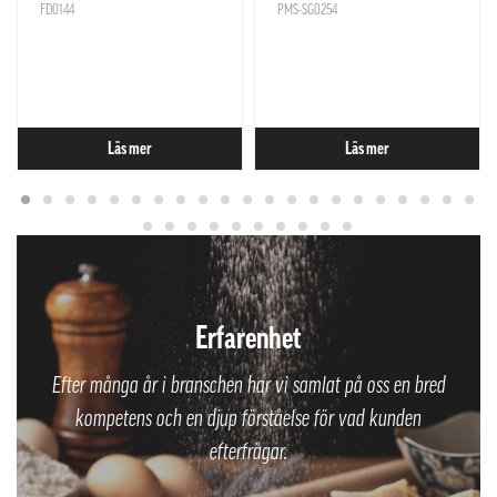
FD0144
PMS-SG0254
Läs mer
Läs mer
Erfarenhet
Efter många år i branschen har vi samlat på oss en bred
kompetens och en djup förståelse för vad kunden
efterfrågar.