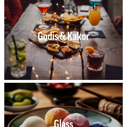
Godis & Kakor
Glass