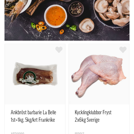
Ankbröst barbarie La Belle
Kycklingklubbor Fryst
1st=1kg. 5kg/krt Frankrike
2x6kg Sverige