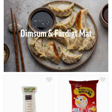
Dimsum & Färdigt Mat