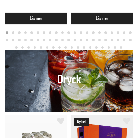
Läs mer
Läs mer
Dryck
Nyhet