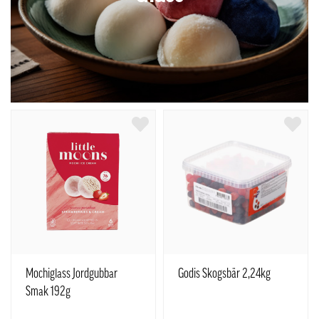
Mochiglass Jordgubbar
Godis Skogsbär 2,24kg
Smak 192g