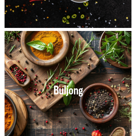
Buljong