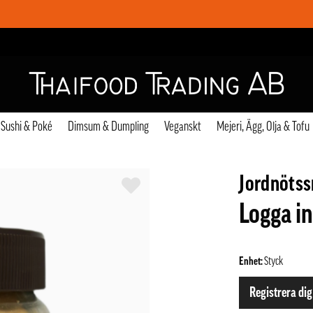
Sushi & Poké
Dimsum & Dumpling
Veganskt
Mejeri, Ägg, Olja & Tofu
Jordnöts
Logga in
Enhet:
Styck
Registrera dig