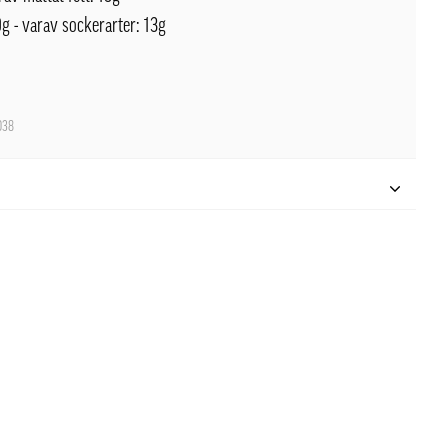
g - varav sockerarter: 13g
038