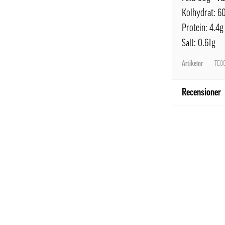
Kolhydrat: 60
Protein: 4.4g
Salt: 0.61g
Artikelnr
TE0
Recensioner