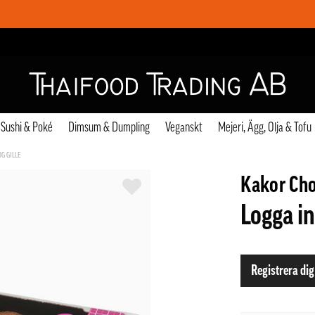
Sushi & Poké
Dimsum & Dumpling
Veganskt
Mejeri, Ägg, Olja & Tofu
G GILLE
Kakor Ch
Logga in
Registrera dig