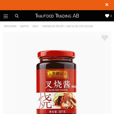
✕
0
FÖRSTASIDAN
SKAFFERI
SÅSER
MARINAD SÅS FÖR KÖTT / CHAR SIU SÅS 397G LKK KINA