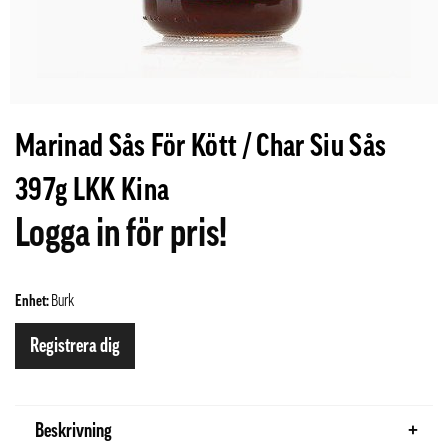
Marinad Sås För Kött / Char Siu Sås
397g LKK Kina
Logga in för pris!
Enhet:
Burk
Registrera dig
Beskrivning