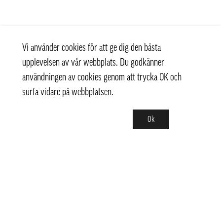
Vi använder cookies för att ge dig den bästa
upplevelsen av vår webbplats. Du godkänner
användningen av cookies genom att trycka OK och
surfa vidare på webbplatsen.
Ok
Kontakt
+ 46 (0) 8 769 07 10
info@thaifoodtrading.se