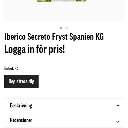
Iberico Secreto Fryst Spanien KG
Logga in för pris!
Enhet:
Kg
Registrera dig
Beskrivning
Recensioner