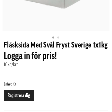
Fläsksida Med Svål Fryst Sverige 1x1kg
Logga in för pris!
10kg/krt
Enhet:
Kg
Registrera dig