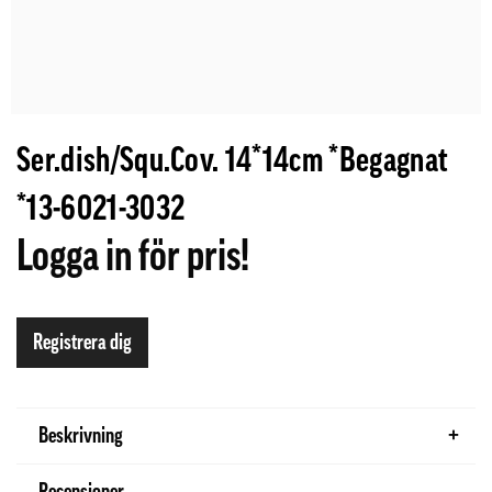
Ser.dish/Squ.Cov. 14*14cm *Begagnat
*13-6021-3032
Logga in för pris!
Registrera dig
Beskrivning