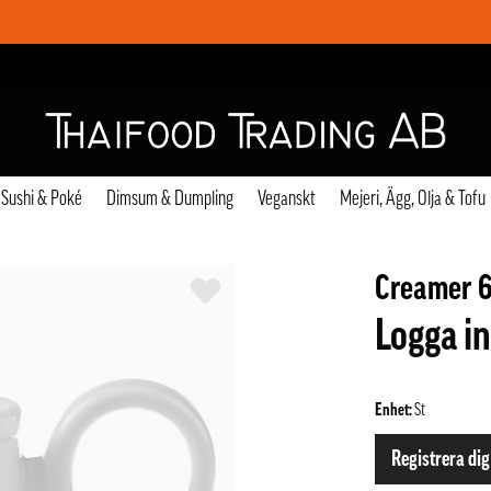
Sushi & Poké
Dimsum & Dumpling
Veganskt
Mejeri, Ägg, Olja & Tofu
Creamer 6
Logga in
Enhet:
St
Registrera dig