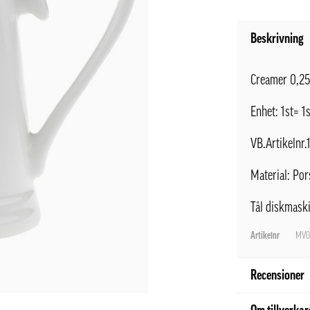
Beskrivning
Creamer 0,2
Enhet: 1st= 
VB.Artikelnr
Material: Por
Tål diskmaski
Artikelnr
MV0
Recensioner