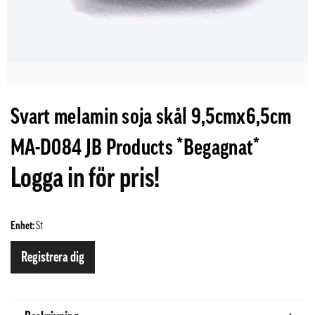
Svart melamin soja skål 9,5cmx6,5cm
MA-D084 JB Products *Begagnat*
Logga in för pris!
Enhet:
St
Registrera dig