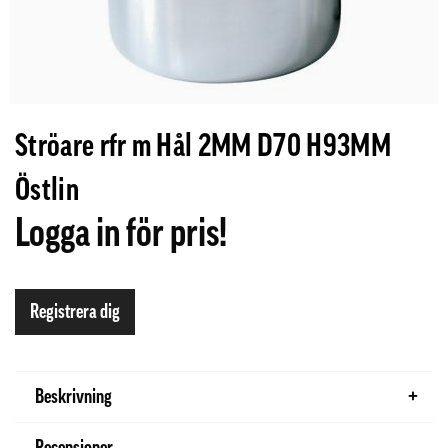
Ströare rfr m Hål 2MM D70 H93MM
Östlin
Logga in för pris!
Registrera dig
Beskrivning