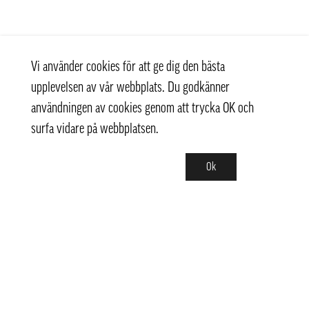
Vi använder cookies för att ge dig den bästa
upplevelsen av vår webbplats. Du godkänner
användningen av cookies genom att trycka OK och
surfa vidare på webbplatsen.
Ok
Kontakt
+ 46 (0) 8 769 07 10
info@thaifoodtrading.se