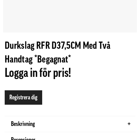
Durkslag RFR D37,5CM Med Två
Handtag *Begagnat*
Logga in för pris!
Registrera dig
Beskrivning