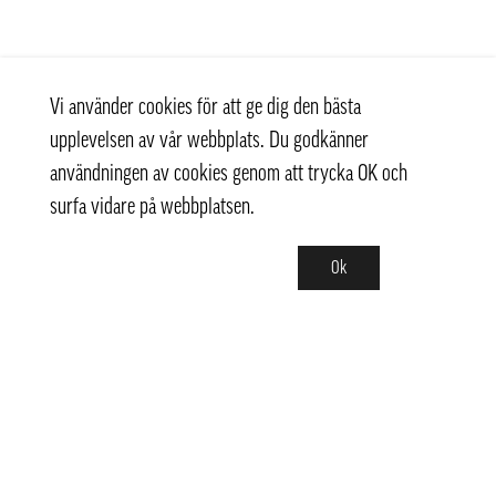
Vi använder cookies för att ge dig den bästa
upplevelsen av vår webbplats. Du godkänner
användningen av cookies genom att trycka OK och
surfa vidare på webbplatsen.
Ok
Kontakt
+ 46 (0) 8 769 07 10
info@thaifoodtrading.se