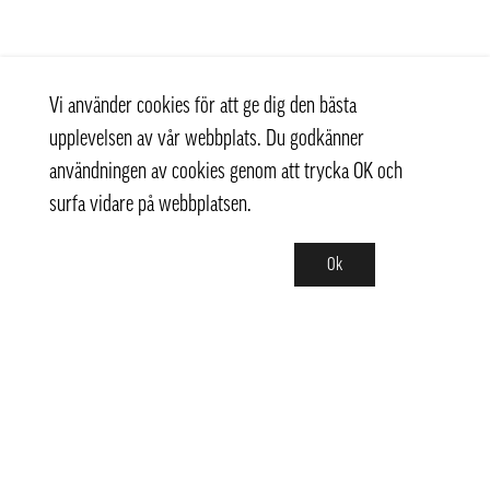
Vi använder cookies för att ge dig den bästa
upplevelsen av vår webbplats. Du godkänner
användningen av cookies genom att trycka OK och
surfa vidare på webbplatsen.
Ok
Kontakt
+ 46 (0) 8 769 07 10
info@thaifoodtrading.se