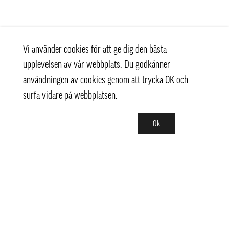
Vi använder cookies för att ge dig den bästa
upplevelsen av vår webbplats. Du godkänner
användningen av cookies genom att trycka OK och
surfa vidare på webbplatsen.
Ok
Kontakt
+ 46 (0) 8 769 07 10
info@thaifoodtrading.se