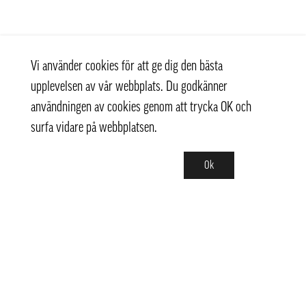
Vi använder cookies för att ge dig den bästa
upplevelsen av vår webbplats. Du godkänner
användningen av cookies genom att trycka OK och
surfa vidare på webbplatsen.
Ok
Kontakt
+ 46 (0) 8 769 07 10
info@thaifoodtrading.se