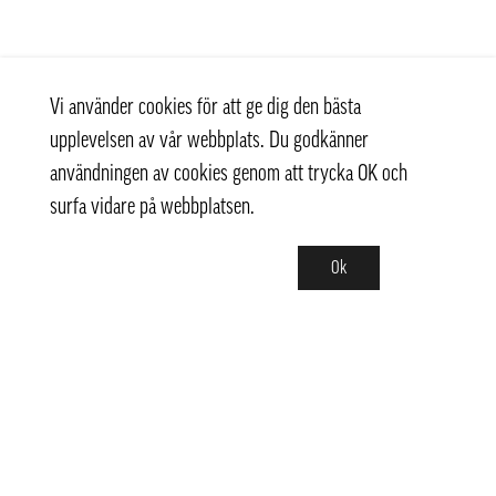
Vi använder cookies för att ge dig den bästa
upplevelsen av vår webbplats. Du godkänner
användningen av cookies genom att trycka OK och
surfa vidare på webbplatsen.
Ok
Kontakt
+ 46 (0) 8 769 07 10
info@thaifoodtrading.se