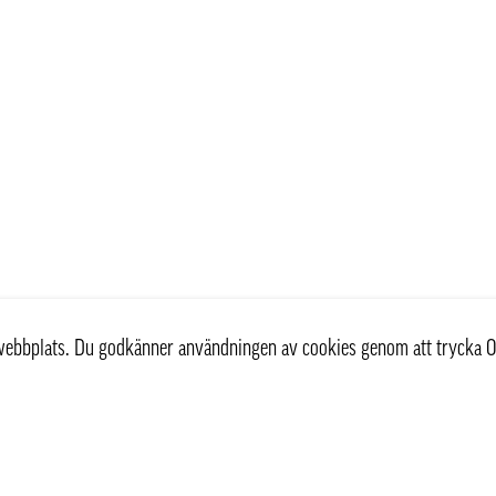
r webbplats. Du godkänner användningen av cookies genom att trycka O