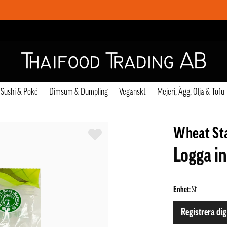
Sushi & Poké
Dimsum & Dumpling
Veganskt
Mejeri, Ägg, Olja & Tofu
Wheat St
Logga in
Enhet:
St
Registrera dig