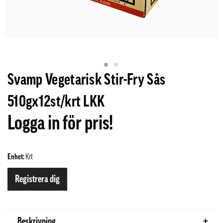
Svamp Vegetarisk Stir-Fry Sås
510gx12st/krt LKK
Logga in för pris!
Enhet:
Krt
Registrera dig
Beskrivning