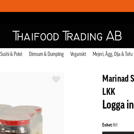
Sushi & Poké
Dimsum & Dumpling
Veganskt
Mejeri, Ägg, Olja & Tofu
Marinad S
LKK
Logga in
Enhet:
Krt