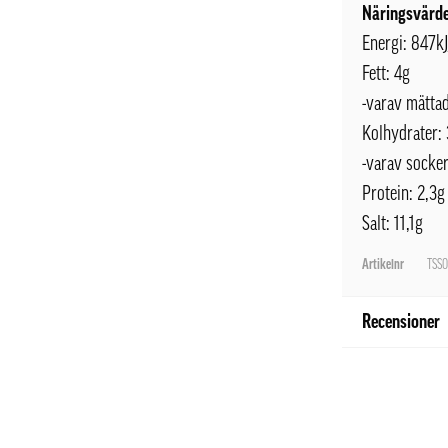
Näringsvärde
Energi: 847k
Fett: 4g
-varav mättad
Kolhydrater:
-varav socker
Protein: 2,3g
Salt: 11,1g
Artikelnr
TSS
Recensioner