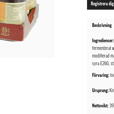
Registrera dig
Beskrivning
Ingredienser:
fermenterat
modifierad m
syra E260, st
Förvaring:
to
Ursprung:
Ki
Nettovikt:
39