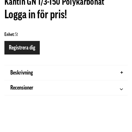
Kantin GN 1/3-150 Polykarbonat
Logga in för pris!
Enhet:
St
Registrera dig
Beskrivning
Recensioner