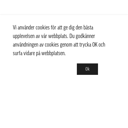
Vi använder cookies för att ge dig den bästa
upplevelsen av vår webbplats. Du godkänner
användningen av cookies genom att trycka OK och
surfa vidare på webbplatsen.
Ok
Kontakt
+ 46 (0) 8 769 07 10
info@thaifoodtrading.se