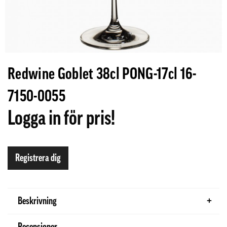
Redwine Goblet 38cl PONG-17cl 16-
7150-0055
Logga in för pris!
Registrera dig
Beskrivning