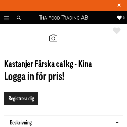
✕
0
Kastanjer Färska ca1kg - Kina
Logga in för pris!
Registrera dig
Beskrivning