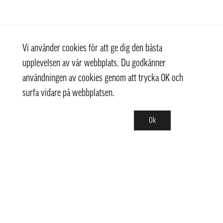
Vi använder cookies för att ge dig den bästa
upplevelsen av vår webbplats. Du godkänner
användningen av cookies genom att trycka OK och
surfa vidare på webbplatsen.
Ok
Kontakt
+ 46 (0) 8 769 07 10
info@thaifoodtrading.se