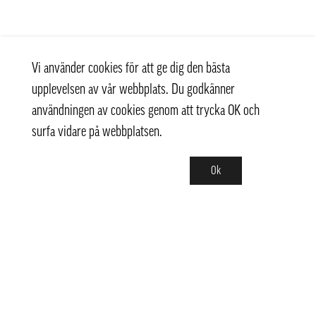
Vi använder cookies för att ge dig den bästa
upplevelsen av vår webbplats. Du godkänner
användningen av cookies genom att trycka OK och
surfa vidare på webbplatsen.
Ok
Kontakt
+ 46 (0) 8 769 07 10
info@thaifoodtrading.se