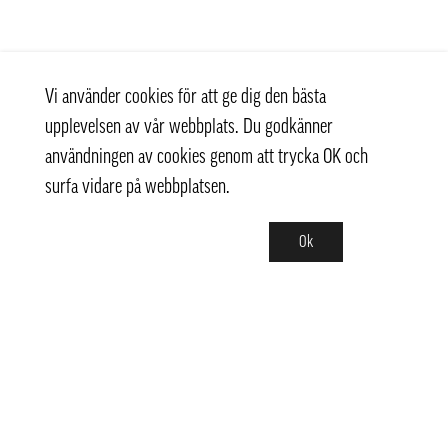
Vi använder cookies för att ge dig den bästa
upplevelsen av vår webbplats. Du godkänner
användningen av cookies genom att trycka OK och
surfa vidare på webbplatsen.
Ok
Kontakt
+ 46 (0) 8 769 07 10
info@thaifoodtrading.se